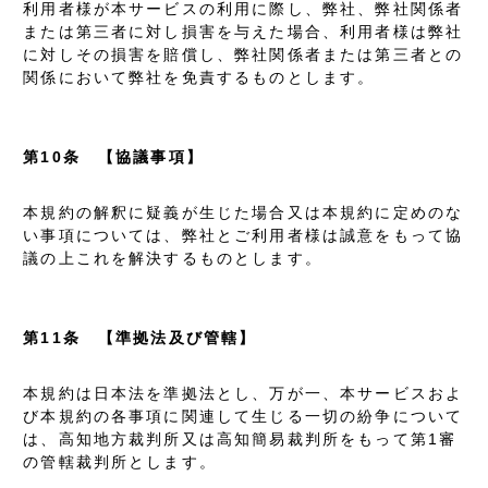
利用者様が本サービスの利用に際し、弊社、弊社関係者
または第三者に対し損害を与えた場合、利用者様は弊社
に対しその損害を賠償し、弊社関係者または第三者との
関係において弊社を免責するものとします。
第10条 【協議事項】
本規約の解釈に疑義が生じた場合又は本規約に定めのな
い事項については、弊社とご利用者様は誠意をもって協
議の上これを解決するものとします。
第11条 【準拠法及び管轄】
本規約は日本法を準拠法とし、万が一、本サービスおよ
び本規約の各事項に関連して生じる一切の紛争について
は、高知地方裁判所又は高知簡易裁判所をもって第1審
の管轄裁判所とします。