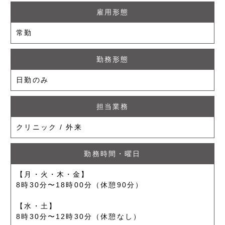
雇用形態
常勤
勤務形態
日勤のみ
担当業務
クリニック / 外来
勤務時間・曜日
【月・火・木・金】
8時30分〜18時00分（休憩90分）
【水・土】
8時30分〜12時30分（休憩なし）