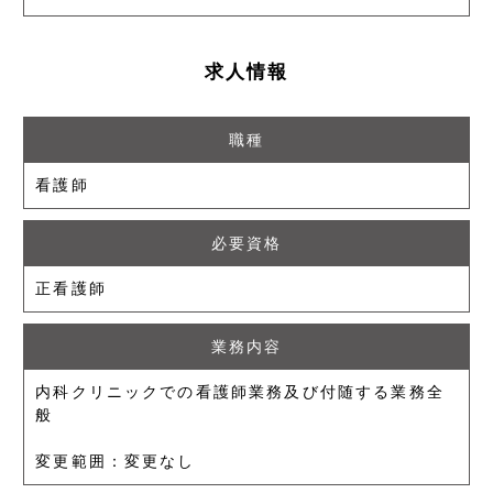
求人情報
職種
看護師
必要資格
正看護師
業務内容
内科クリニックでの看護師業務及び付随する業務全
般
変更範囲：変更なし