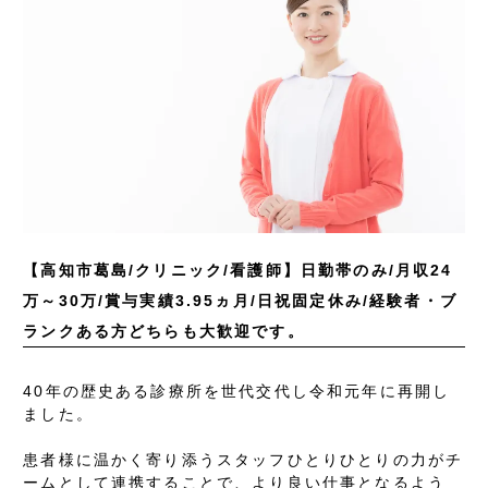
【高知市葛島/クリニック/看護師】日勤帯のみ/月収24
万～30万/賞与実績3.95ヵ月/日祝固定休み/経験者・ブ
ランクある方どちらも大歓迎です。
40年の歴史ある診療所を世代交代し令和元年に再開し
ました。
患者様に温かく寄り添うスタッフひとりひとりの力がチ
ームとして連携することで、より良い仕事となるよう