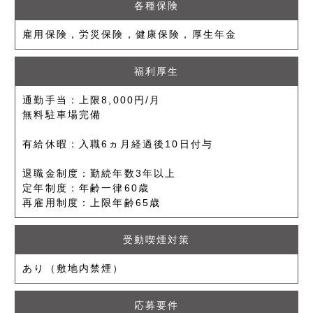
各種保険
雇用保険，労災保険，健康保険，厚生年金
福利厚生
通勤手当：上限8,000円/月
無料駐車場完備
有給休暇：入職6ヵ月経過後10日付与
退職金制度：勤続年数3年以上
定年制度：年齢一律60歳
再雇用制度：上限年齢65歳
受動喫煙対策
あり（敷地内禁煙）
応募要件