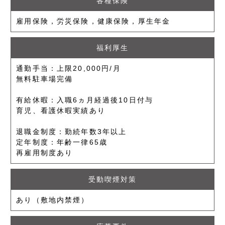
各種保険
雇用保険，労災保険，健康保険，厚生年金
福利厚生
通勤手当：上限20,000円/月
無料駐車場完備
有給休暇：入職6ヵ月経過後10日付与
育児、看護休暇実績あり
退職金制度：勤続年数3年以上
定年制度：年齢一律65歳
再雇用制度あり
受動喫煙対策
あり（敷地内禁煙）