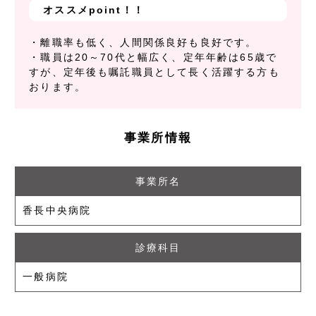
オススメpoint！！
・離職率も低く、人間関係良好も良好です。
・職員は20～70代と幅広く、定年年齢は65歳で
すが、定年後も嘱託職員として長く活躍する方も
おります。
事業所情報
事業所名
香長中央病院
診療科目
一般病院