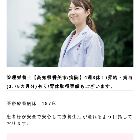
管理栄養士【高知県香美市/病院】4週8休！/昇給・賞与
(3.78カ月分)有り/育休取得実績もございます。
医療療養病床：197床
患者様が安全で安心して療養生活が送れるよう目指して
おります。