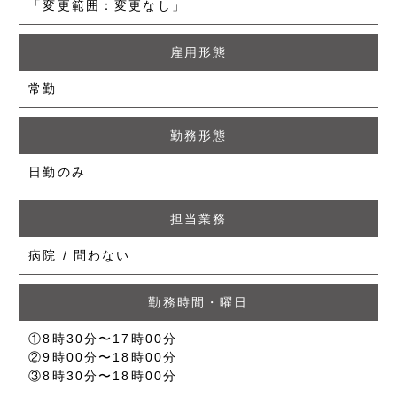
「変更範囲：変更なし」
雇用形態
常勤
勤務形態
日勤のみ
担当業務
病院 / 問わない
勤務時間・曜日
①8時30分〜17時00分
②9時00分〜18時00分
③8時30分〜18時00分