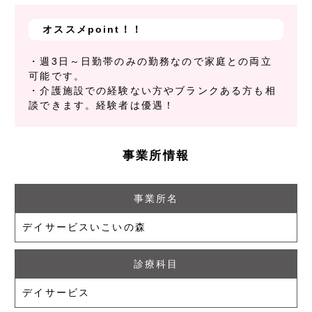
オススメpoint！！
・週3日～日勤帯のみの勤務なので家庭との両立
可能です。
・介護施設での経験ない方やブランクある方も相
談できます。経験者は優遇！
事業所情報
事業所名
デイサービスいこいの森
診療科目
デイサービス