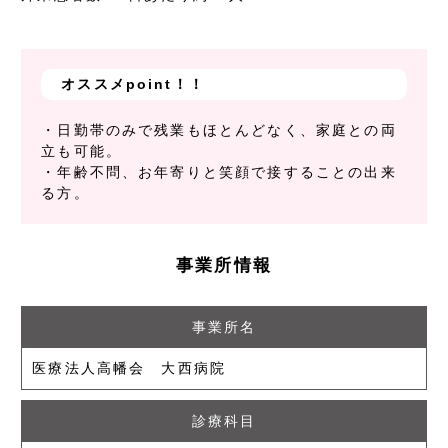
オススメpoint！！
・日勤帯のみで残業もほとんどなく、家庭との両
立も可能。
・年齢不問、お年寄りと笑顔で接することの出来
る方。
事業所情報
事業所名
医療法人高幡会 大西病院
診療科目