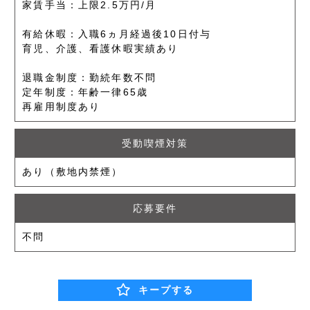
家賃手当：上限2.5万円/月
有給休暇：入職6ヵ月経過後10日付与
育児、介護、看護休暇実績あり
退職金制度：勤続年数不問
定年制度：年齢一律65歳
再雇用制度あり
受動喫煙対策
あり（敷地内禁煙）
応募要件
不問
キープする