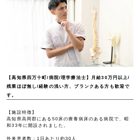
【高知県四万十町/病院/理学療法士】月給30万円以上/
残業ほぼ無し/経験の浅い方、ブランクある方も歓迎で
す。
【施設特徴】
高知県高岡郡にある50床の療養病床のある病院で、昭
和33年に開設されました。
外来患者数：1日あたり約30人