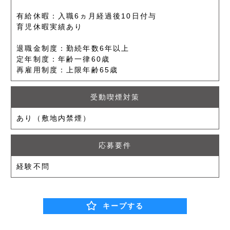
有給休暇：入職6ヵ月経過後10日付与
育児休暇実績あり
退職金制度：勤続年数6年以上
定年制度：年齢一律60歳
再雇用制度：上限年齢65歳
受動喫煙対策
あり（敷地内禁煙）
応募要件
経験不問
キープする