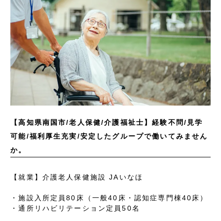
【高知県南国市/老人保健/介護福祉士】経験不問/見学
可能/福利厚生充実/安定したグループで働いてみません
か。
【就業】介護老人保健施設 JAいなほ
・施設入所定員80床（一般40床・認知症専門棟40床）
・通所リハビリテーション定員50名