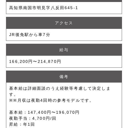
高知県南国市明見字八反田645-1
アクセス
JR後免駅から車7分
給与
166,200円〜214,870円
備考
基本給は詳細面談のうえ経験等考慮して決定しま
す。
※※月収は夜勤4回時の参考モデルです。
基本給：147,400円〜196,070円
夜勤手当：4,700円/回
昇給：年1回