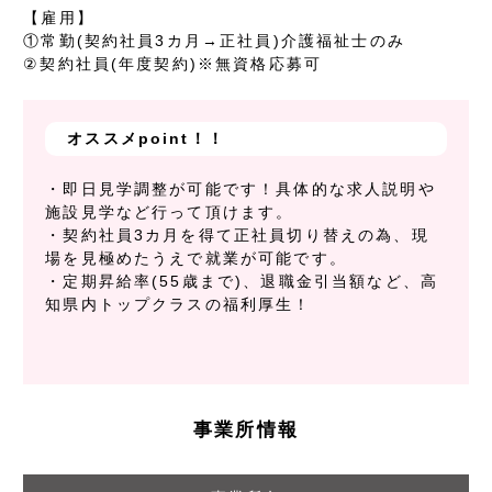
【雇用】
①常勤(契約社員3カ月→正社員)介護福祉士のみ
②契約社員(年度契約)※無資格応募可
オススメpoint！！
・即日見学調整が可能です！具体的な求人説明や
施設見学など行って頂けます。
・契約社員3カ月を得て正社員切り替えの為、現
場を見極めたうえで就業が可能です。
・定期昇給率(55歳まで)、退職金引当額など、高
知県内トップクラスの福利厚生！
事業所情報