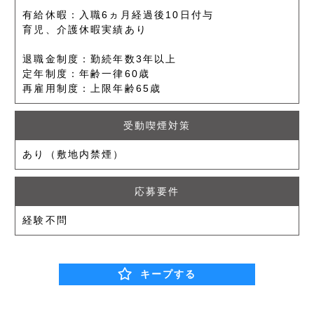
有給休暇：入職6ヵ月経過後10日付与
育児、介護休暇実績あり
退職金制度：勤続年数3年以上
定年制度：年齢一律60歳
再雇用制度：上限年齢65歳
受動喫煙対策
あり（敷地内禁煙）
応募要件
経験不問
キープする