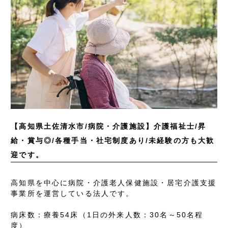
【高知県土佐清水市/病院・介護施設】介護福祉士/昇
給・賞与◎/各種手当・社宅制度あり/未経験の方も大歓
迎です。
高知県を中心に病院・介護老人保健施設・居宅介護支援
事業所を運営している法人です。
病床数：療養54床（1日の外来人数：30名～50名程
度）