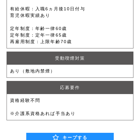
有給休暇：入職6ヵ月後10日付与
育児休暇実績あり
定年制度：年齢一律60歳
定年制度：定年一律65歳
再雇用制度：上限年齢70歳
受動喫煙対策
あり（敷地内禁煙）
応募要件
資格経験不問
※介護系資格あれば手当あり
キープする