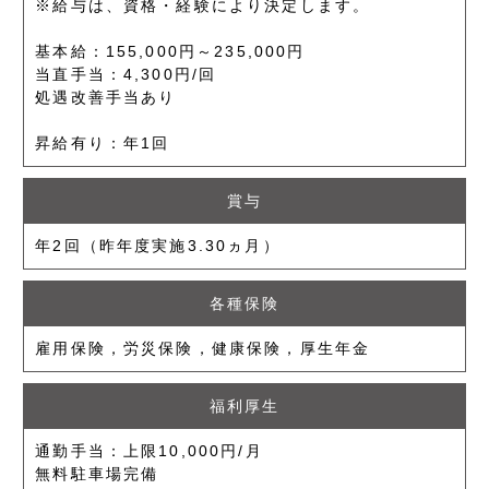
※給与は、資格・経験により決定します。
基本給：155,000円～235,000円
当直手当：4,300円/回
処遇改善手当あり
昇給有り：年1回
賞与
年2回（昨年度実施3.30ヵ月）
各種保険
雇用保険，労災保険，健康保険，厚生年金
福利厚生
通勤手当：上限10,000円/月
無料駐車場完備