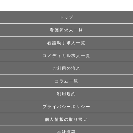
トップ
看護師求人一覧
看護助手求人一覧
コメディカル求人一覧
ご利用の流れ
コラム一覧
利用規約
プライバシーポリシー
個人情報の取り扱い
会社概要