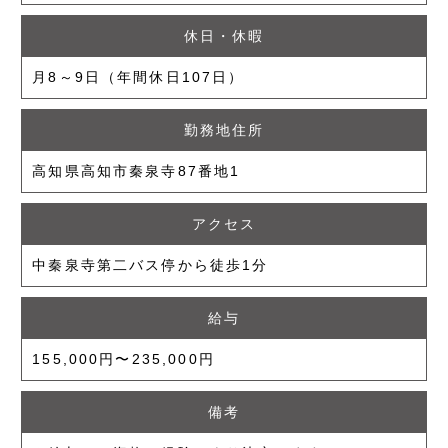
休日・休暇
月8～9日（年間休日107日）
勤務地住所
高知県高知市秦泉寺87番地1
アクセス
中秦泉寺第二バス停から徒歩1分
給与
155,000円〜235,000円
備考