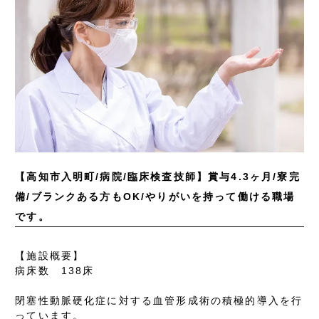
【高知市入明町/病院/臨床検査技師】賞与4.3ヶ月/寮完
備/ブランクある方もOK/やりがいを持って働ける職場
です。
【施設概要】
病床数 138床
閉塞性動脈硬化症に対する血管形成術の積極的導入を行
っています。