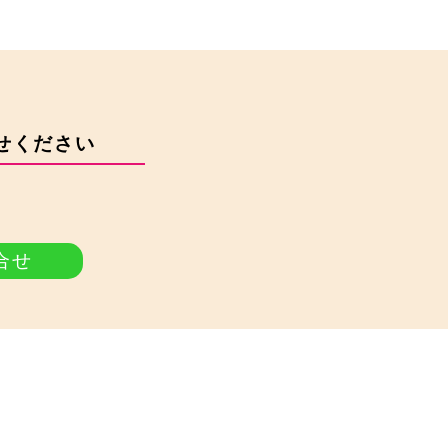
せください
合せ