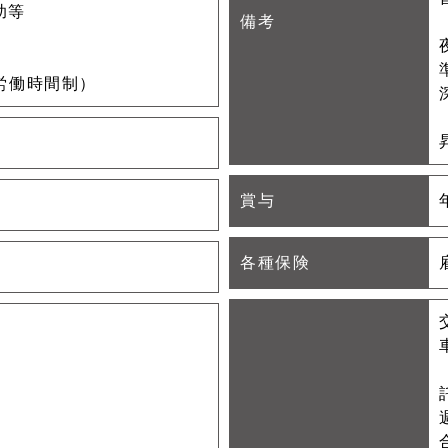
助等
備考
労働時間制）
賞与
各種保険