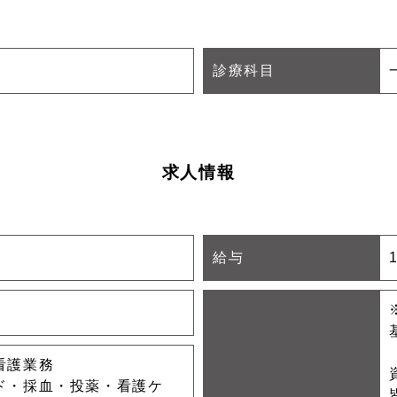
診療科目
求人情報
給与
看護業務
ド・採血・投薬・看護ケ