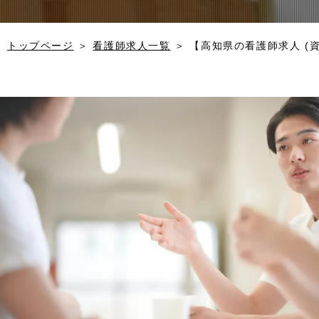
トップページ
＞
看護師求人一覧
＞
【高知県の看護師求人 (