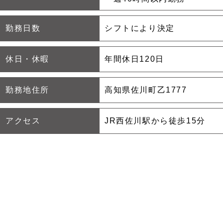
勤務日数
シフトにより決定
休日・休暇
年間休日120日
勤務地住所
高知県佐川町乙1777
アクセス
JR西佐川駅から徒歩15分