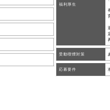
福利厚生
受動喫煙対策
応募要件