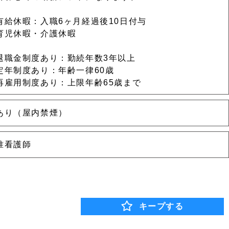
有給休暇：入職6ヶ月経過後10日付与
育児休暇・介護休暇
退職金制度あり：勤続年数3年以上
定年制度あり：年齢一律60歳
再雇用制度あり：上限年齢65歳まで
あり（屋内禁煙）
准看護師
キープする