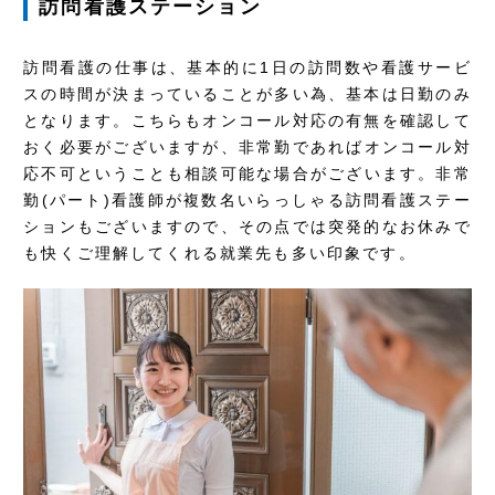
訪問看護ステーション
訪問看護の仕事は、基本的に1日の訪問数や看護サービ
スの時間が決まっていることが多い為、基本は日勤のみ
となります。こちらもオンコール対応の有無を確認して
おく必要がございますが、非常勤であればオンコール対
応不可ということも相談可能な場合がございます。非常
勤(パート)看護師が複数名いらっしゃる訪問看護ステー
ションもございますので、その点では突発的なお休みで
も快くご理解してくれる就業先も多い印象です。