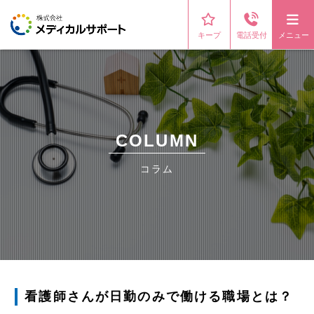
キープ
電話受付
メニュー
COLUMN
コラム
看護師さんが日勤のみで働ける職場とは？