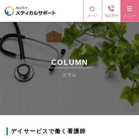
キープ
電話受付
メニュー
COLUMN
コラム
デイサービスで働く看護師