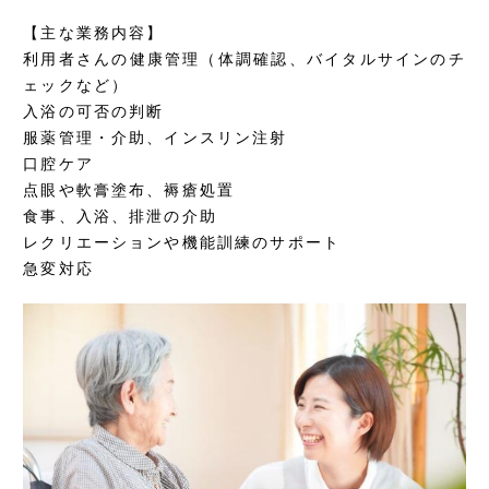
【主な業務内容】
利用者さんの健康管理（体調確認、バイタルサインのチ
ェックなど）
入浴の可否の判断
服薬管理・介助、インスリン注射
口腔ケア
点眼や軟膏塗布、褥瘡処置
食事、入浴、排泄の介助
レクリエーションや機能訓練のサポート
急変対応