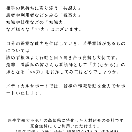
相手の気持ちに寄り添う「共感力」
患者や利用者などをみる「観察力」
知識や技術などの「知識力」
など様々な「○○力」はございます。
自分の得意な能力を伸ばしていき、苦手意識があるもの
については
諦めず根気よく行動と日々向き合う姿勢も大切です。
是非、看護師の皆さんも看護師として「力(ちから)」の
源となる「○○力」をお探してみてはどうでしょうか。
メディカルサポートでは、皆様の転職活動を全力でサポ
ートいたします。
厚生労働大臣認可の高知県に特化した人材紹介の会社です
完全無料にてご利用いただけます。
【厚生労働大臣許可番号】職業紹介(39-ユ-300049)