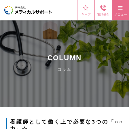
キープ
電話受付
メニュー
COLUMN
コラム
看護師として働く上で必要な3つの「○○