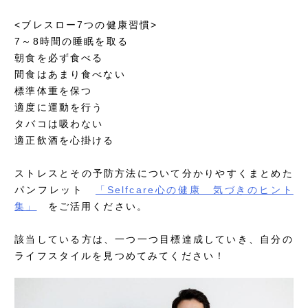
<ブレスロー7つの健康習慣>
7～8時間の睡眠を取る
朝食を必ず食べる
間食はあまり食べない
標準体重を保つ
適度に運動を行う
タバコは吸わない
適正飲酒を心掛ける
ストレスとその予防方法について分かりやすくまとめた
パンフレット
「Selfcare心の健康 気づきのヒント
集」
をご活用ください。
該当している方は、一つ一つ目標達成していき、自分の
ライフスタイルを見つめてみてください！