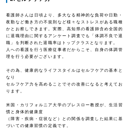
看護師さんは日頃より、多大なる精神的な負荷や日勤・
夜勤など働き方の不規則など様々なストレスがある職種
かとお察しできます。実際、高知県の看護師含め全国的
に退職理由に関するアンケート調査でも「体調不良で退
職」を判断された退職率はトップクラスとなります。
人への看護を行う医療従事者だからこそ、自身の体調管
理を行う必要がございます。
その為、健康的なライフスタイルはセルフケアの基本と
なり
セルフケア力を高めることでその改善になると考えてお
ります。
米国・カリフォルニア大学のブレスロー教授が、生活習
慣と身体的健康度
（障害・疾病・症状など）との関係を調査した結果に基
づいての健康習慣の定義です。