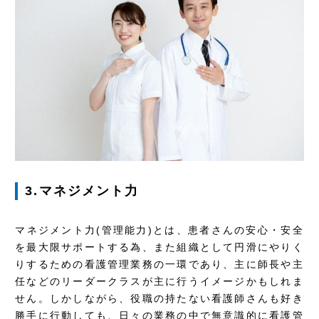
3.マネジメント力
マネジメント力(管理能力)とは、患者さんの安心・安全
を最大限サポートする為、また組織として円滑にやりく
りするための看護管理業務の一環であり、主に師長や主
任などのリーダークラスが主に行うイメージかもしれま
せん。しかしながら、役職の持たない看護師さんも好き
勝手に行動しても、日々の業務の中で無意識的に看護管