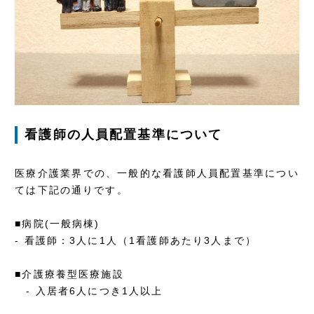
看護師の人員配置基準について
医療介護業界での、一般的な看護師人員配置基準につい
ては下記の通りです。
■病院(一般病棟)
- 看護師：3人に1人（1看護師あたり3人まで）
■介護療養型医療施設
- 入居者6人につき1人以上