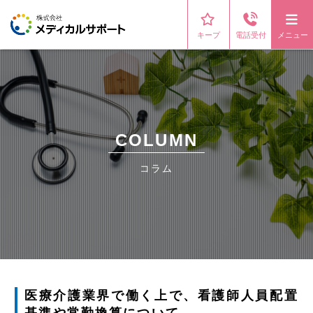
キープ
電話受付
メニュー
COLUMN
コラム
医療介護業界で働く上で、看護師人員配置