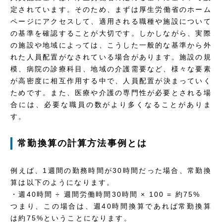
定されています。そのため、まずは厚生労働省のホーム
ページにアクセスして、適用される職種や施設について
の基準を確認することが大切です。しかしながら、実際
の施設や地域によっては、こうした一般的な基準から外
れた人員配置がなされている場合があります。施設の規
模、病院の診療科目、地域の介護需要など、様々な要素
が高密度に相互作用する中で、人員配置が決まっていく
ためです。また、医療や介護の専門性が必要とされる場
合には、必要な職員の数がより多くなることがありま
す。
常勤換算の計算方法事例とは
例えば、1週間の勤務時間が30時間だった場合、常勤換
算は以下のようになります。
・週40時間 ÷ 週間労働時間30時間 × 100 = 約75%
つまり、この場合は、週40時間換算であれば常勤換算
は約75%ということになります。