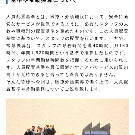
基準や常勤換算について
人員配置基準とは、医療・介護施設において、安全に適
切なサービスが提供できるように、必要なスタッフの人
数や職種別の配置基準を定めたものです。この人員配置
基準に基づいて、スタッフの配置を行います。一方で、
常勤換算は、スタッフの勤務時間を週40時間、月160
時間、年間1,920時間という基準で換算したものです。
スタッフの年間勤務時間数を把握するために用いられま
す。人員配置基準を最低限満たすことがサービスの質の
向上が期待できると言っても過言ではありません。
そんな皆様へ今回は、医療介護業界で働く上で、人員配
置基準や常勤換算についてご説明致します。