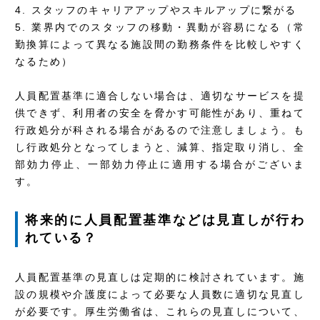
4. スタッフのキャリアアップやスキルアップに繋がる
5. 業界内でのスタッフの移動・異動が容易になる（常
勤換算によって異なる施設間の勤務条件を比較しやすく
なるため）
人員配置基準に適合しない場合は、適切なサービスを提
供できず、利用者の安全を脅かす可能性があり、重ねて
行政処分が科される場合があるので注意しましょう。も
し行政処分となってしまうと、減算、指定取り消し、全
部効力停止、一部効力停止に適用する場合がございま
す。
将来的に人員配置基準などは見直しが行わ
れている？
人員配置基準の見直しは定期的に検討されています。施
設の規模や介護度によって必要な人員数に適切な見直し
が必要です。厚生労働省は、これらの見直しについて、