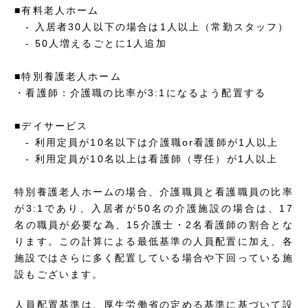
■有料老人ホーム
- 入居者30人以下の場合は1人以上（常勤スタッフ）
- 50人増えるごとに1人追加
■特別養護老人ホーム
・看護師：介護職の比率が3:1になるよう配置する
■デイサービス
- 利用定員が10名以下は介護職or看護師が1人以上
- 利用定員が10名以上は看護師（専任）が1人以上
特別養護老人ホームの場合、介護職員と看護職員の比率
が3:1であり、入居者が50名の介護施設の場合は、17
名の職員が必要な為、15介護士・2名看護師の割合とな
ります。この計算による最低基準の人員配置に加え、各
施設ではさらに多く配置している場合や下回っている施
設もございます。
人員配置基準は、厚生労働省の定める基準に基づいて設