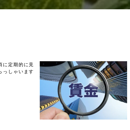
頃に定期的に見
らっしゃいます