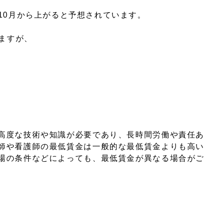
10月から上がると予想されています。
いますが、
高度な技術や知識が必要であり、長時間労働や責任あ
師や看護師の最低賃金は一般的な最低賃金よりも高い
場の条件などによっても、最低賃金が異なる場合がご