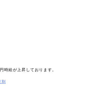
42円時給が上昇しております。
況別